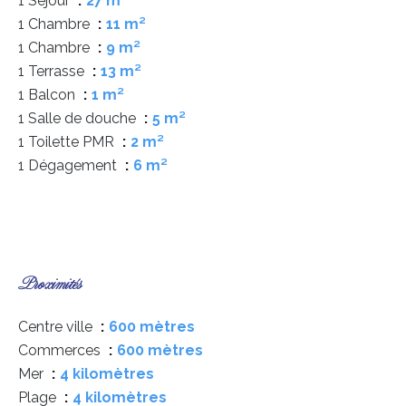
1 Séjour
27 m²
1 Chambre
11 m²
1 Chambre
9 m²
1 Terrasse
13 m²
1 Balcon
1 m²
1 Salle de douche
5 m²
1 Toilette PMR
2 m²
1 Dégagement
6 m²
Proximités
Centre ville
600 mètres
Commerces
600 mètres
Mer
4 kilomètres
Plage
4 kilomètres