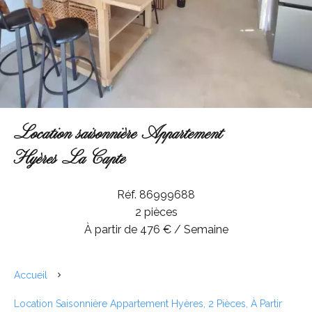
Location saisonnière Appartement
Hyères La Capte
Réf. 86999688
2 pièces
À partir de 476 € / Semaine
Accueil
Location Saisonnière Appartement Hyères, 2 Pièces, À Partir