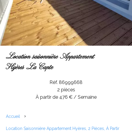
Location saisonnière Appartement
Hyères La Capte
Réf. 86999668
2 pièces
À partir de 476 € / Semaine
Accueil
Location Saisonnière Appartement Hyères, 2 Pièces, À Partir