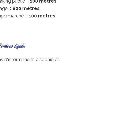
rking public
100 mètres
lage
800 mètres
upermarché
100 mètres
ntions légales
s d'informations disponibles