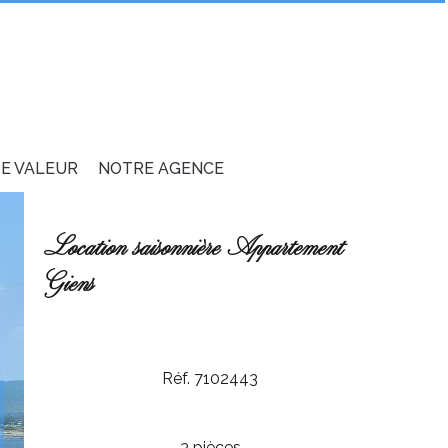
DE VALEUR
NOTRE AGENCE
Location saisonnière Appartement
Giens
Réf. 7102443
3 pièces