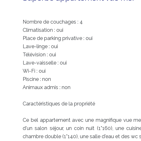
Nombre de couchages : 4
Climatisation : oui
Place de parking privative : oui
Lave-linge : oui
Télévision : oui
Lave-vaisselle : oui
Wi-Fi : oui
Piscine : non
Animaux admis : non
Caractéristiques de la propriété
Ce bel appartement avec une magnifique vue mer,
d'un salon séjour, un coin nuit (1*160), une cuisi
chambre double (1*140), une salle d'eau et des wc 