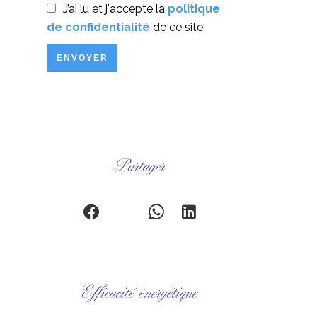
J’ai lu et j'accepte la
politique
de confidentialité
de ce site
ENVOYER
Partager
Efficacité énergétique