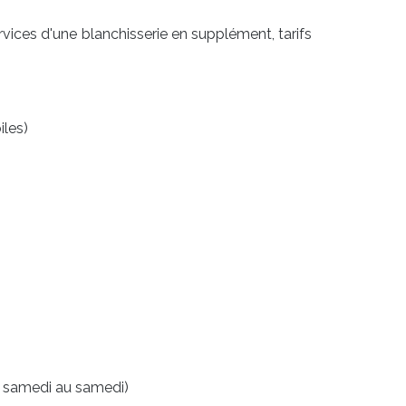
ervices d'une blanchisserie en supplément, tarifs
iles)
du samedi au samedi)