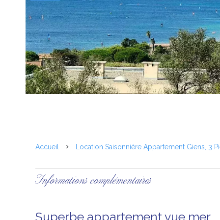
Accueil
Location Saisonnière Appartement Giens, 3 Pi
Informations complémentaires
Superbe appartement vue mer