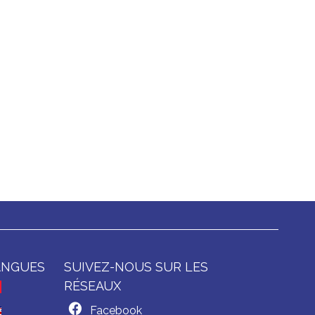
ANGUES
SUIVEZ-NOUS SUR LES
RÉSEAUX
Facebook