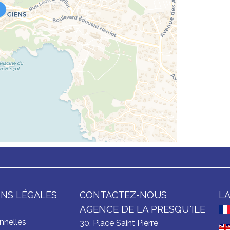
NS LÉGALES
CONTACTEZ-NOUS
L
AGENCE DE LA PRESQU'ILE
nnelles
30, Place Saint Pierre