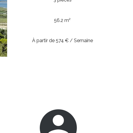
56.2 m²
À partir de 574 € / Semaine