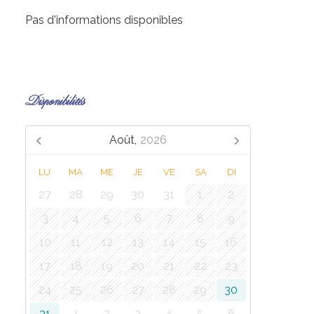
Pas d'informations disponibles
Disponibilités
Août,
2026
LU
MA
ME
JE
VE
SA
DI
27
28
29
30
31
1
2
3
4
5
6
7
8
9
10
11
12
13
14
15
16
17
18
19
20
21
22
23
24
25
26
27
28
29
30
31
1
2
3
4
5
6