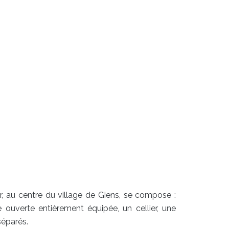
 au centre du village de Giens, se compose :
ne ouverte entièrement équipée, un cellier, une
séparés.