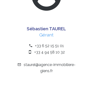
Sébastien TAUREL
Gérant
+33 6 52 15 51 01
+33 4 94 58 10 32
staurel@agence-immobiliere-
giens.fr