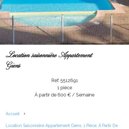
Location saisonnière Appartement
Giens
Réf. 5512691
1 pièce
À partir de 600 € / Semaine
Accueil
Location Saisonnière Appartement Giens, 1 Pièce, À Partir De