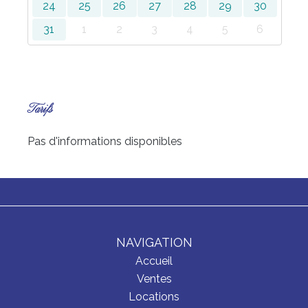
24
25
26
27
28
29
30
31
1
2
3
4
5
6
Tarifs
Pas d'informations disponibles
NAVIGATION
Accueil
Ventes
Locations