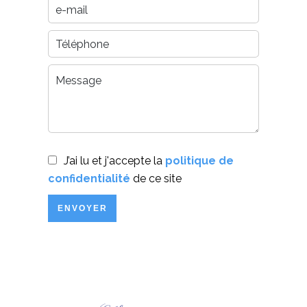
J’ai lu et j'accepte la
politique de
confidentialité
de ce site
ENVOYER