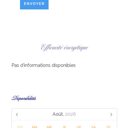
ENVOYER
Efficacité énergétique
Pas d'informations disponibles
Disponibilités
Août,
2026
LU
MA
ME
JE
VE
SA
DI