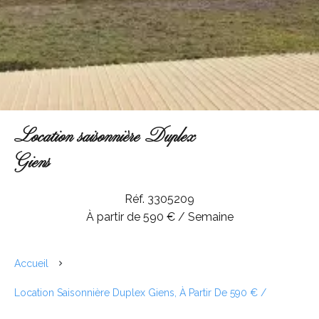
Location saisonnière Duplex
Giens
Réf. 3305209
À partir de 590 € / Semaine
Accueil
Location Saisonnière Duplex Giens, À Partir De 590 € /