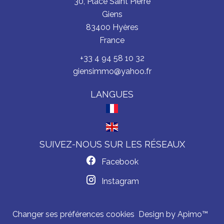
30, Place Saint Pierre
Giens
83400
Hyères
France
+33 4 94 58 10 32
giensimmo@yahoo.fr
LANGUES
SUIVEZ-NOUS SUR LES RÉSEAUX
Facebook
Instagram
Changer ses préférences cookies
Design by
Apimo™