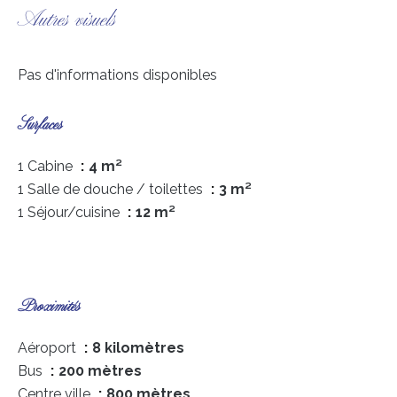
Autres visuels
Pas d'informations disponibles
Surfaces
1 Cabine
4 m²
1 Salle de douche / toilettes
3 m²
1 Séjour/cuisine
12 m²
Proximités
Aéroport
8 kilomètres
Bus
200 mètres
Centre ville
800 mètres