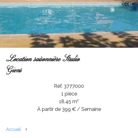
Location saisonnière Studio
Giens
Réf. 3777000
1 pièce
18.45 m²
À partir de 399 € / Semaine
Accueil