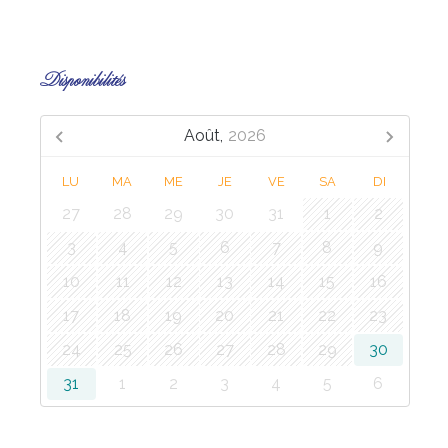
Disponibilités
Août,
2026
LU
MA
ME
JE
VE
SA
DI
27
28
29
30
31
1
2
3
4
5
6
7
8
9
10
11
12
13
14
15
16
17
18
19
20
21
22
23
24
25
26
27
28
29
30
31
1
2
3
4
5
6