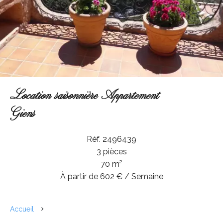
Location saisonnière Appartement
Giens
Réf. 2496439
3 pièces
70 m²
À partir de 602 € / Semaine
Accueil