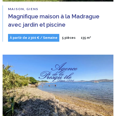
MAISON, GIENS
Magnifique maison à la Madrague
avec jardin et piscine
À partir de 2 300 € / Semaine
5 pièces
135 m²