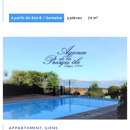
À partir de 602 € / Semaine
3 pièces
70 m²
APPARTEMENT, GIENS