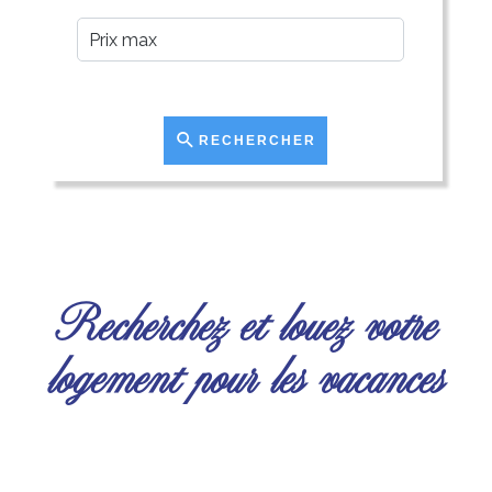
PRIX MAX
RECHERCHER
Recherchez et louez votre
logement pour les vacances