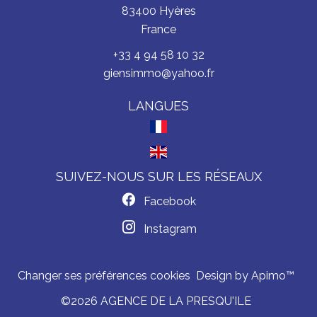
83400
Hyères
France
+33 4 94 58 10 32
giensimmo@yahoo.fr
LANGUES
SUIVEZ-NOUS SUR LES RÉSEAUX
Facebook
Instagram
Changer ses préférences cookies
Design by
Apimo™
©2026 AGENCE DE LA PRESQU'ILE