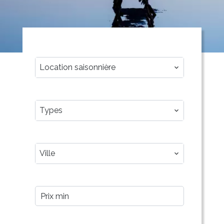
CATÉGORIE
Location saisonnière
TYPES
Types
VILLE
Ville
PRIX MIN