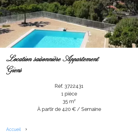
Location saisonnière Appartement
Giens
Réf. 3722431
1 pièce
35 m²
À partir de 420 € / Semaine
Accueil