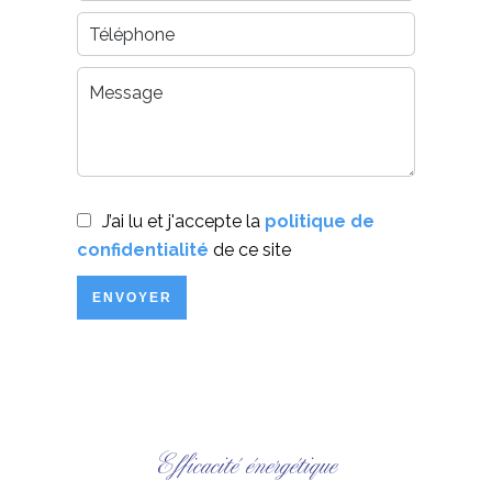
J’ai lu et j'accepte la
politique de
confidentialité
de ce site
ENVOYER
Efficacité énergétique