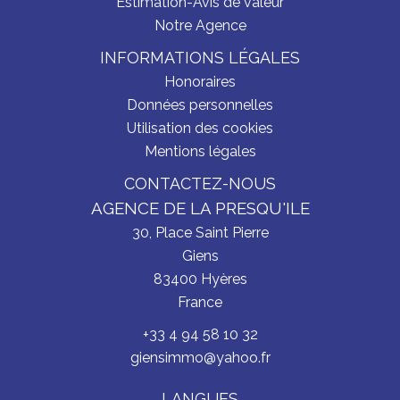
Estimation-Avis de valeur
Notre Agence
INFORMATIONS LÉGALES
Honoraires
Données personnelles
Utilisation des cookies
Mentions légales
CONTACTEZ-NOUS
AGENCE DE LA PRESQU'ILE
30, Place Saint Pierre
Giens
83400
Hyères
France
+33 4 94 58 10 32
giensimmo@yahoo.fr
LANGUES