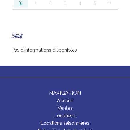
31
1
2
3
4
5
6
Tarifs
Pas d'informations disponibles
NAVIGATION
Accueil
Ventes
Locations
Locations saisonnières